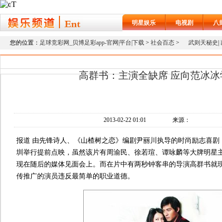
明星娱乐
电视剧
八
您的位置：
足球竞彩网_贝博足彩app-官网|平台|下载
>
社会百态
>
武则天秘史
|
高群书：主演全缺席 应向范冰冰
2013-02-22 01:01
来源：
报道 由先锋诗人、《山楂树之恋》编剧尹丽川执导的时尚励志喜剧
圳举行提前点映，虽然该片有周渝民、徐若瑄、谭咏麟等大牌明星
现在随后的媒体见面会上。而在片中有两秒钟客串的导演高群书就
传推广的演员违反最简单的职业道德。