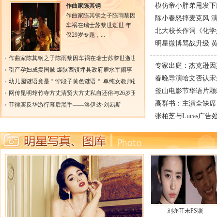
模仿帝小胖弟甩发下腰
作曲家陈其钢
作曲家陈其钢之子陈雨黎因
陈小春怒摔麦克风 
车祸在瑞士苏黎世逝世 年
北大校长作词《化学
仅29岁专题，...
明星微博骂战升级 
作曲家陈其钢之子陈雨黎因车祸在瑞士苏黎世逝世 年仅29岁
专家出庭：杰克逊因
引产孕妇成卖国贼 爆陕西镇坪县政府雇水军闹事
春晚导演哈文否认宋
幼儿园谜语竟是＂荤段子黄色谜语＂ 单纯女教师被降职并道歉
釜山电影节华语片颗
网传昆明筇竹寺方丈清贤大方丈私自还俗与26岁玉石女老板结婚
高群书：主演全缺席
菲律宾反华游行幕后黑手——洛伊达·刘易斯
张柏芝与Lucas广
刘亦菲未PS照