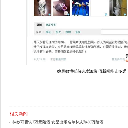
姚晨微博挺前夫凌潇肃 假新闻能走多远
相关新闻
林妙可否认7万元陪酒 女星出场名单林志玲80万陪酒