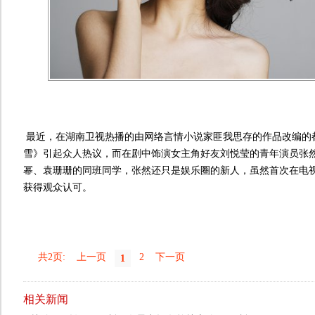
最近，在湖南卫视热播的由网络言情小说家匪我思存的作品改编的
雪》引起众人热议，而在剧中饰演女主角好友刘悦莹的青年演员张
幂、袁珊珊的同班同学，张然还只是娱乐圈的新人，虽然首次在电
获得观众认可。
共2页:
上一页
2
下一页
1
相关新闻